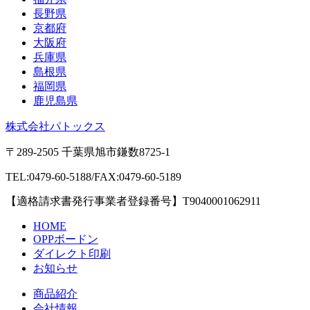
長野県
京都府
大阪府
兵庫県
島根県
福岡県
鹿児島県
株式会社パトックス
〒289-2505 千葉県旭市鎌数8725-1
TEL:0479-60-5188/FAX:0479-60-5189
【適格請求書発行事業者登録番号】T9040001062911
HOME
OPPボードン
ダイレクト印刷
お知らせ
商品紹介
会社情報